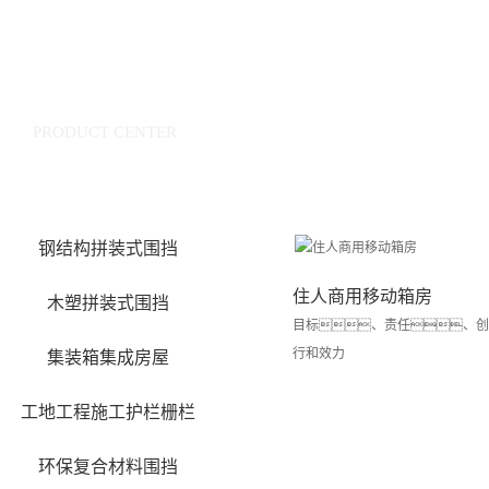
产品中心
PRODUCT CENTER
钢结构拼装式围挡
住人商用移动箱房
木塑拼装式围挡
目标、责任、
行和效力
集装箱集成房屋
工地工程施工护栏栅栏
环保复合材料围挡