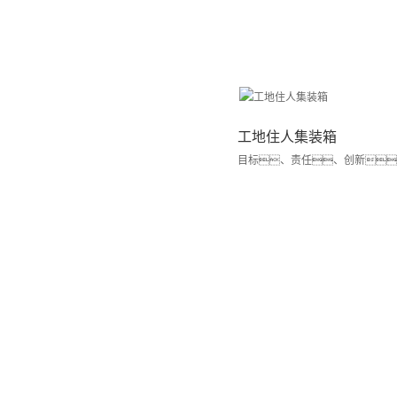
工地住人集装箱
目标、责任、创新