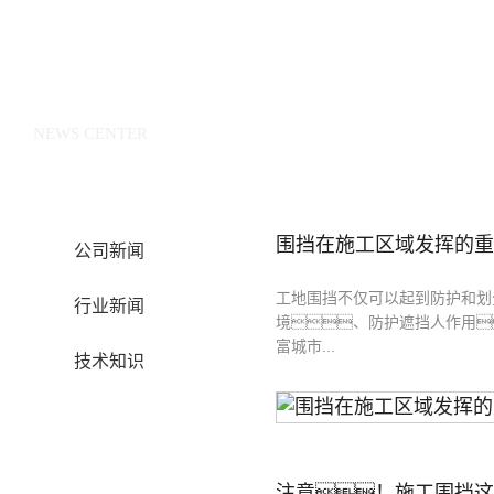
新闻中心
NEWS CENTER
围挡在施工区域发挥的重
公司新闻
工地围挡不仅可以起到防护和划
行业新闻
境、防护遮挡人作用
富城市...
技术知识
注意！施工围挡这样