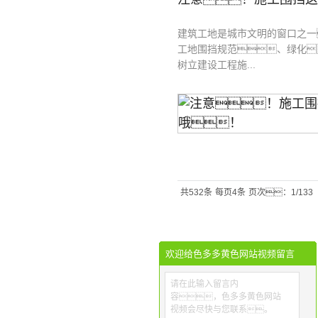
建筑工地是城市文明的窗口之一
工地围挡规范、绿化
树立建设工程施...
共532条
每页4条
页次：1/133
欢迎给色多多黄色网站视频留言
请在此输入留言内
容，色多多黄色网站
视频会尽快与您联系。