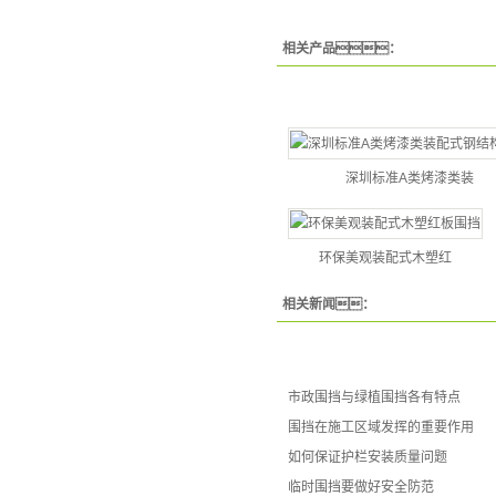
相关产品：
深圳标准A类烤漆类装
环保美观装配式木塑红
相关新闻：
市政围挡与绿植围挡各有特点
围挡在施工区域发挥的重要作用
如何保证护栏安装质量问题
临时围挡要做好安全防范