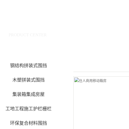
产品中心
PRODUCT CENTER
钢结构拼装式围挡
木塑拼装式围挡
集装箱集成房屋
工地工程施工护栏栅栏
环保复合材料围挡